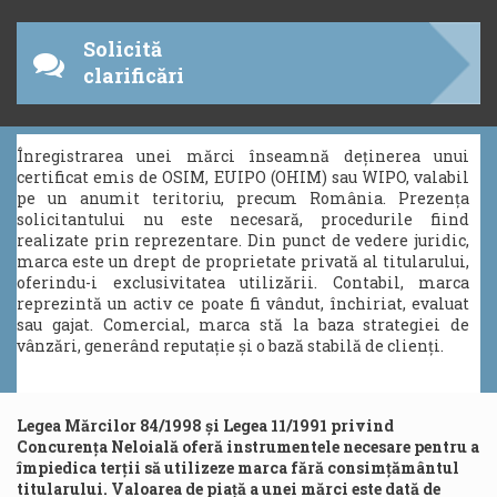
Solicită
clarificări
Înregistrarea unei mărci înseamnă deținerea unui
certificat emis de OSIM, EUIPO (OHIM) sau WIPO, valabil
pe un anumit teritoriu, precum România. Prezența
solicitantului nu este necesară, procedurile fiind
realizate prin reprezentare. Din punct de vedere juridic,
marca este un drept de proprietate privată al titularului,
oferindu-i exclusivitatea utilizării. Contabil, marca
reprezintă un activ ce poate fi vândut, închiriat, evaluat
sau gajat. Comercial, marca stă la baza strategiei de
vânzări, generând reputație și o bază stabilă de clienți.
Legea Mărcilor 84/1998 și Legea 11/1991 privind
Concurența Neloială oferă instrumentele necesare pentru a
împiedica terții să utilizeze marca fără consimțământul
titularului. Valoarea de piață a unei mărci este dată de