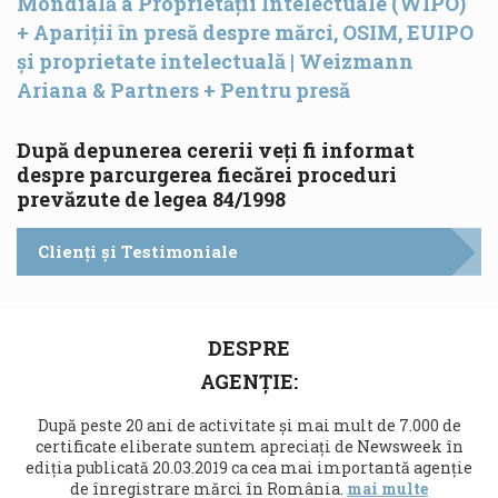
Mondială a Proprietății Intelectuale (WIPO)
+
Apariții în presă despre mărci, OSIM, EUIPO
și proprietate intelectuală | Weizmann
Ariana & Partners
+
Pentru presă
După depunerea cererii veți fi informat
despre parcurgerea fiecărei proceduri
prevăzute de legea 84/1998
Clienți și Testimoniale
DESPRE
AGENȚIE:
După peste 20 ani de activitate și mai mult de 7.000 de
certificate eliberate suntem apreciați de Newsweek în
ediția publicată 20.03.2019 ca cea mai importantă agenție
de înregistrare mărci în România.
mai multe