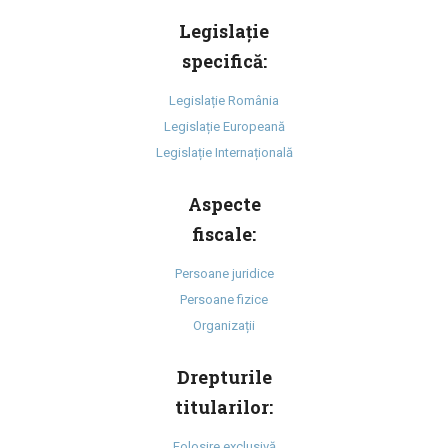
Legislație
specifică:
Legislație România
Legislație Europeană
Legislație Internațională
Aspecte
fiscale:
Persoane juridice
Persoane fizice
Organizații
Drepturile
titularilor:
Folosire exclusivă