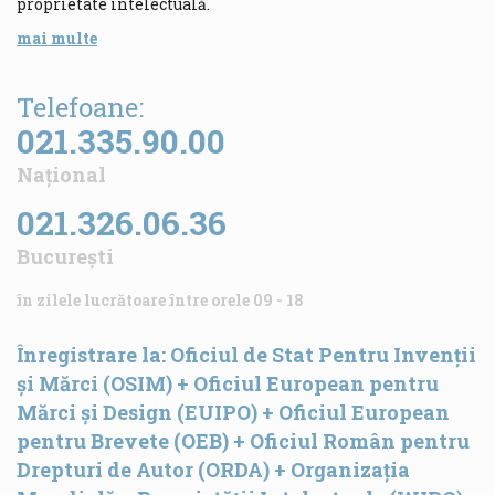
proprietate intelectuală.
mai multe
Telefoane:
021.335.90.00
Național
021.326.06.36
București
în zilele lucrătoare între orele 09 - 18
Înregistrare la:
Oficiul de Stat Pentru Invenții
și Mărci (OSIM)
+
Oficiul European pentru
Mărci și Design (EUIPO)
+
Oficiul European
pentru Brevete (OEB)
+
Oficiul Român pentru
Drepturi de Autor (ORDA)
+
Organizația