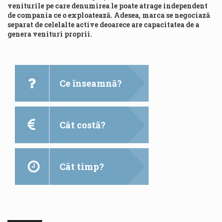
veniturile pe care denumirea le poate atrage independent
de compania ce o exploatează. Adesea, marca se negociază
separat de celelalte active deoarece are capacitatea de a
genera venituri proprii.
Ce înseamnă?
Cât costă?
Cât timp?