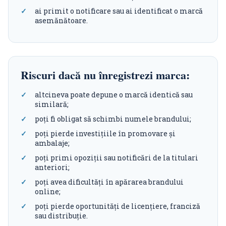
ai primit o notificare sau ai identificat o marcă
asemănătoare.
Riscuri dacă nu înregistrezi marca:
altcineva poate depune o marcă identică sau
similară;
poți fi obligat să schimbi numele brandului;
poți pierde investițiile în promovare și
ambalaje;
poți primi opoziții sau notificări de la titulari
anteriori;
poți avea dificultăți în apărarea brandului
online;
poți pierde oportunități de licențiere, franciză
sau distribuție.