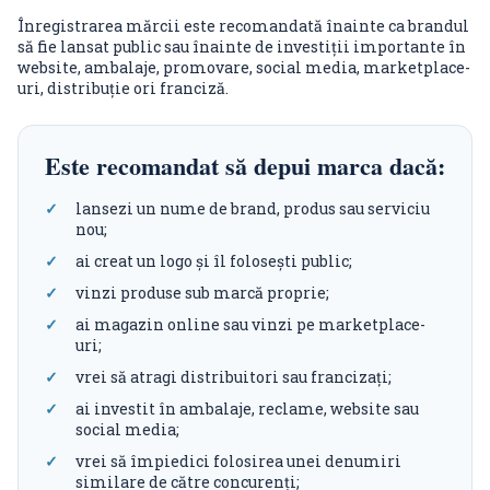
Înregistrarea mărcii este recomandată înainte ca brandul
să fie lansat public sau înainte de investiții importante în
website, ambalaje, promovare, social media, marketplace-
uri, distribuție ori franciză.
Este recomandat să depui marca dacă:
lansezi un nume de brand, produs sau serviciu
nou;
ai creat un logo și îl folosești public;
vinzi produse sub marcă proprie;
ai magazin online sau vinzi pe marketplace-
uri;
vrei să atragi distribuitori sau francizați;
ai investit în ambalaje, reclame, website sau
social media;
vrei să împiedici folosirea unei denumiri
similare de către concurenți;