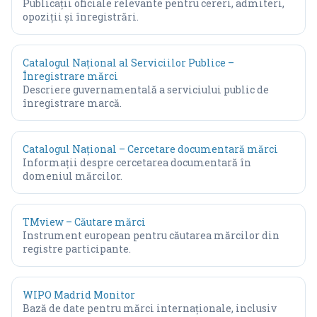
Publicații oficiale relevante pentru cereri, admiteri,
opoziții și înregistrări.
Catalogul Național al Serviciilor Publice –
Înregistrare mărci
Descriere guvernamentală a serviciului public de
înregistrare marcă.
Catalogul Național – Cercetare documentară mărci
Informații despre cercetarea documentară în
domeniul mărcilor.
TMview – Căutare mărci
Instrument european pentru căutarea mărcilor din
registre participante.
WIPO Madrid Monitor
Bază de date pentru mărci internaționale, inclusiv