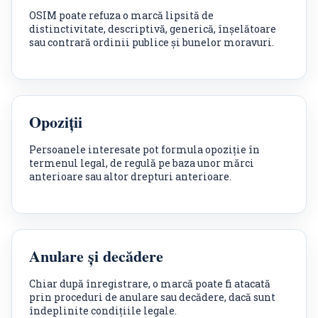
OSIM poate refuza o marcă lipsită de
distinctivitate, descriptivă, generică, înșelătoare
sau contrară ordinii publice și bunelor moravuri.
Opoziții
Persoanele interesate pot formula opoziție în
termenul legal, de regulă pe baza unor mărci
anterioare sau altor drepturi anterioare.
Anulare și decădere
Chiar după înregistrare, o marcă poate fi atacată
prin proceduri de anulare sau decădere, dacă sunt
îndeplinite condițiile legale.