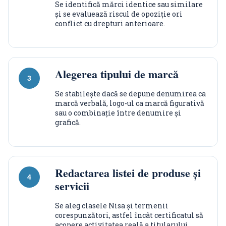
Se identifică mărci identice sau similare
și se evaluează riscul de opoziție ori
conflict cu drepturi anterioare.
Alegerea tipului de marcă
Se stabilește dacă se depune denumirea ca
marcă verbală, logo-ul ca marcă figurativă
sau o combinație între denumire și
grafică.
Redactarea listei de produse și
servicii
Se aleg clasele Nisa și termenii
corespunzători, astfel încât certificatul să
acopere activitatea reală a titularului.