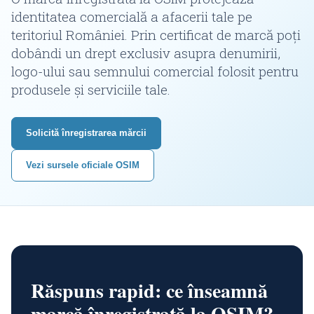
identitatea comercială a afacerii tale pe
teritoriul României. Prin certificat de marcă poți
dobândi un drept exclusiv asupra denumirii,
logo-ului sau semnului comercial folosit pentru
produsele și serviciile tale.
Solicită înregistrarea mărcii
Vezi sursele oficiale OSIM
Răspuns rapid: ce înseamnă
marcă înregistrată la OSIM?