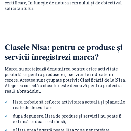
certificare, în funcție de natura semnului și de obiectivul
solicitantului.
Clasele Nisa: pentru ce produse și
servicii înregistrezi marca?
Marca nu protejează denumirea pentru orice activitate
posibilă, ci pentru produsele și serviciile indicate în
cerere. Acestea sunt grupate potrivit Clasificării de la Nisa.
Alegerea corectă a claselor este decisivă pentru protecția
reală a brandului.
lista trebuie să reflecte activitatea actuală și planurile
reale de dezvoltare;
după depunere, lista de produse și servicii nu poate fi
extinsă, ci doar restrânsă;
o listă prea îngustă poate lăsa zone neprotejate;