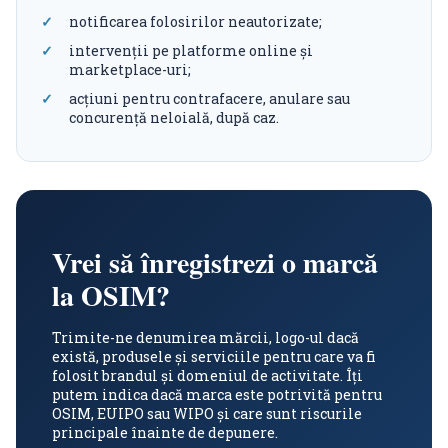
notificarea folosirilor neautorizate;
intervenții pe platforme online și
marketplace-uri;
acțiuni pentru contrafacere, anulare sau
concurență neloială, după caz.
Vrei să înregistrezi o marcă
la OSIM?
Trimite-ne denumirea mărcii, logo-ul dacă
există, produsele și serviciile pentru care va fi
folosit brandul și domeniul de activitate. Îți
putem indica dacă marca este potrivită pentru
OSIM, EUIPO sau WIPO și care sunt riscurile
principale înainte de depunere.