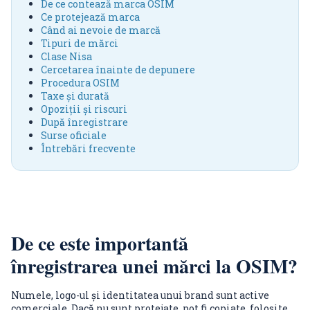
De ce contează marca OSIM
Ce protejează marca
Când ai nevoie de marcă
Tipuri de mărci
Clase Nisa
Cercetarea înainte de depunere
Procedura OSIM
Taxe și durată
Opoziții și riscuri
După înregistrare
Surse oficiale
Întrebări frecvente
De ce este importantă
înregistrarea unei mărci la OSIM?
Numele, logo-ul și identitatea unui brand sunt active
comerciale. Dacă nu sunt protejate, pot fi copiate, folosite