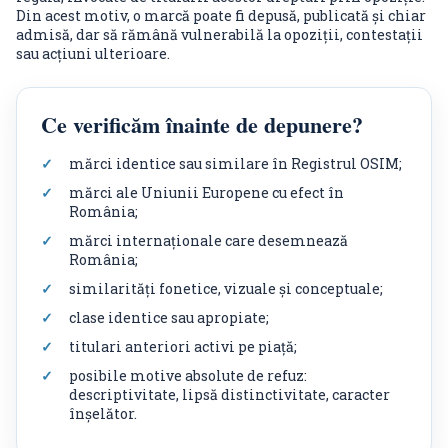
Din acest motiv, o marcă poate fi depusă, publicată și chiar
admisă, dar să rămână vulnerabilă la opoziții, contestații
sau acțiuni ulterioare.
Ce verificăm înainte de depunere?
mărci identice sau similare în Registrul OSIM;
mărci ale Uniunii Europene cu efect în
România;
mărci internaționale care desemnează
România;
similarități fonetice, vizuale și conceptuale;
clase identice sau apropiate;
titulari anteriori activi pe piață;
posibile motive absolute de refuz:
descriptivitate, lipsă distinctivitate, caracter
înșelător.