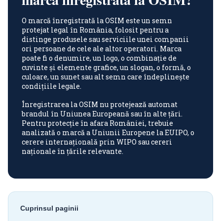
O marcă înregistrată la OSIM este un semn
protejat legal în România, folosit pentru a
distinge produsele sau serviciile unei companii
ori persoane de cele ale altor operatori. Marca
poate fi o denumire, un logo, o combinație de
cuvinte și elemente grafice, un slogan, o formă, o
culoare, un sunet sau alt semn care îndeplinește
condițiile legale.
Înregistrarea la OSIM nu protejează automat
brandul în Uniunea Europeană sau în alte țări.
Pentru protecție în afara României, trebuie
analizată o marcă a Uniunii Europene la EUIPO, o
cerere internațională prin WIPO sau cereri
naționale în țările relevante.
Cuprinsul paginii