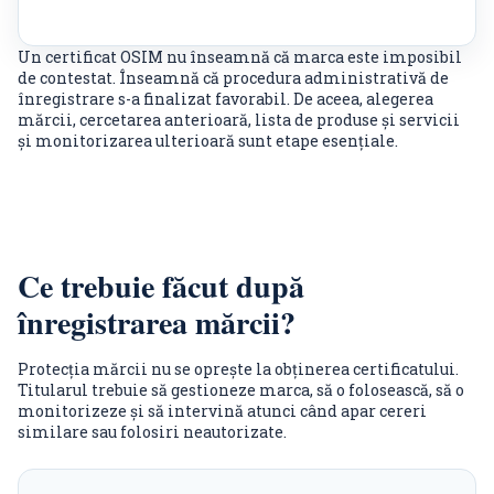
Un certificat OSIM nu înseamnă că marca este imposibil
de contestat. Înseamnă că procedura administrativă de
înregistrare s-a finalizat favorabil. De aceea, alegerea
mărcii, cercetarea anterioară, lista de produse și servicii
și monitorizarea ulterioară sunt etape esențiale.
Ce trebuie făcut după
înregistrarea mărcii?
Protecția mărcii nu se oprește la obținerea certificatului.
Titularul trebuie să gestioneze marca, să o folosească, să o
monitorizeze și să intervină atunci când apar cereri
similare sau folosiri neautorizate.