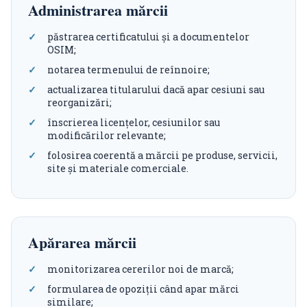
Administrarea mărcii
păstrarea certificatului și a documentelor
OSIM;
notarea termenului de reînnoire;
actualizarea titularului dacă apar cesiuni sau
reorganizări;
înscrierea licențelor, cesiunilor sau
modificărilor relevante;
folosirea coerentă a mărcii pe produse, servicii,
site și materiale comerciale.
Apărarea mărcii
monitorizarea cererilor noi de marcă;
formularea de opoziții când apar mărci
similare;